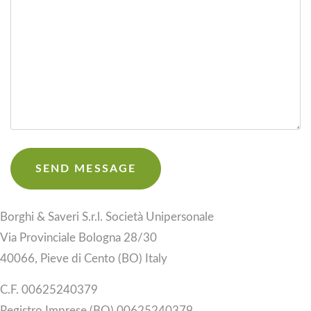
Borghi & Saveri S.r.l. Società Unipersonale
Via Provinciale Bologna 28/30
40066, Pieve di Cento (BO) Italy
C.F. 00625240379
Registro Imprese (BO) 00625240379