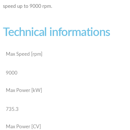
speed up to 9000 rpm.
Technical informations
Max Speed [rpm]
9000
Max Power [kW]
735.3
Max Power [CV]