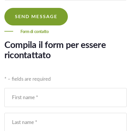
Form di contatto
Compila il form per essere
ricontattato
* – fields are required
First name *
Last name *