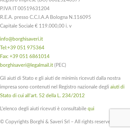
P.IVA IT 00519631204
R.E.A. presso C.C.I.A.A Bologna N.116095
Capitale Sociale € 119.000,00 i. v
info@borghisaveri.it
Tel:+39 051 975364
Fax: +39 051 6861014
borghisaveri@legalmail.it
(PEC)
Gli aiuti di Stato e gli aiuti de minimis ricevuti dalla nostra
impresa sono contenuti nel Registro nazionale degli
aiuti di
Stato di cui all’art. 52 della L. 234/2012
L’elenco degli aiuti ricevuti è consultabile
qui
© Copyrights Borghi & Saveri Srl – All rights reserved