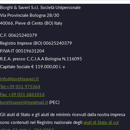
Borghi & Saveri S.r.l. Società Unipersonale
Via Provinciale Bologna 28/30
40066, Pieve di Cento (BO) Italy
C.F. 00625240379
Registro Imprese (BO) 00625240379
P.IVA IT 00519631204
R.E.A. presso C.C.I.A.A Bologna N.116095
Capitale Sociale € 119.000,00 i. v
info@borghisaveri.it
Tel:+39 051 975364
Fax: +39 051 6861014
borghisaveri@legalmail.it
(PEC)
Gli aiuti di Stato e gli aiuti de minimis ricevuti dalla nostra impresa
sono contenuti nel Registro nazionale degli
aiuti di Stato di cui