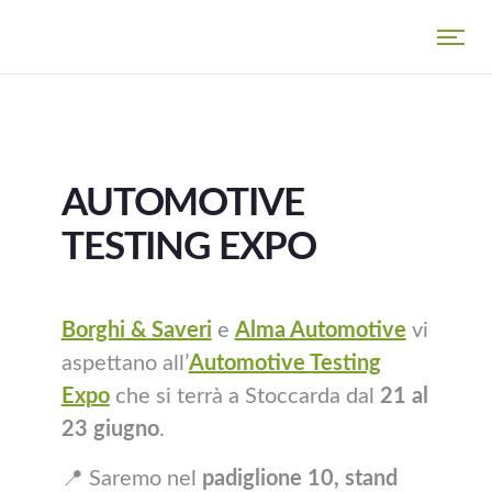
AUTOMOTIVE
TESTING EXPO
Borghi & Saveri
e
Alma Automotive
vi
aspettano all’
Automotive Testing
Expo
che si terrà a Stoccarda dal
21 al
23 giugno
.
📍 Saremo nel
padiglione 10, stand