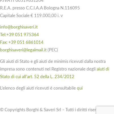
P.IVA IT 00519631204
R.E.A. presso C.C.I.A.A Bologna N.116095
Capitale Sociale € 119.000,00 i. v
info@borghisaveri.it
Tel:+39 051 975364
Fax: +39 051 6861014
borghisaveri@legalmail.it
(PEC)
Gli aiuti di Stato e gli aiuti de minimis ricevuti dalla nostra
impresa sono contenuti nel Registro nazionale degli
aiuti di
Stato di cui all’art. 52 della L. 234/2012
L’elenco degli aiuti ricevuti è consultabile
qui
© Copyrights Borghi & Saveri Srl – Tutti i diritti riservati