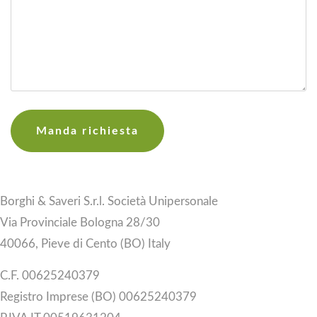
Borghi & Saveri S.r.l. Società Unipersonale
Via Provinciale Bologna 28/30
40066, Pieve di Cento (BO) Italy
C.F. 00625240379
Registro Imprese (BO) 00625240379