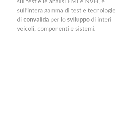
sui test e le analisi EMI e NVH, e
sull’intera gamma di test e tecnologie
di
convalida
per lo
sviluppo
di interi
veicoli, componenti e sistemi.